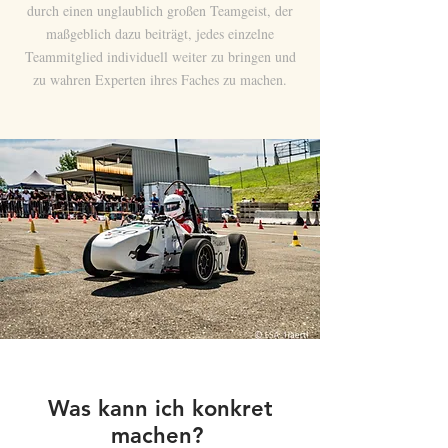
durch einen unglaublich großen Teamgeist, der
maßgeblich dazu beiträgt, jedes einzelne
Teammitglied individuell weiter zu bringen und
zu wahren Experten ihres Faches zu machen.
Was kann ich konkret
machen?