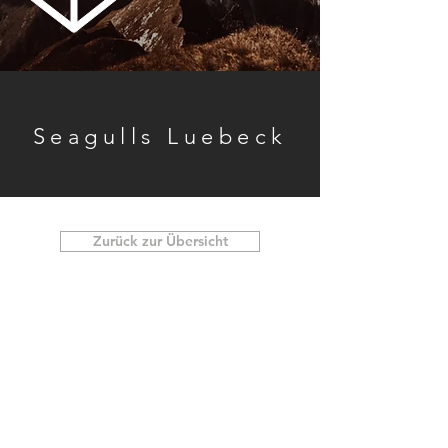
Seagulls Luebeck
Zurück zur Übersicht