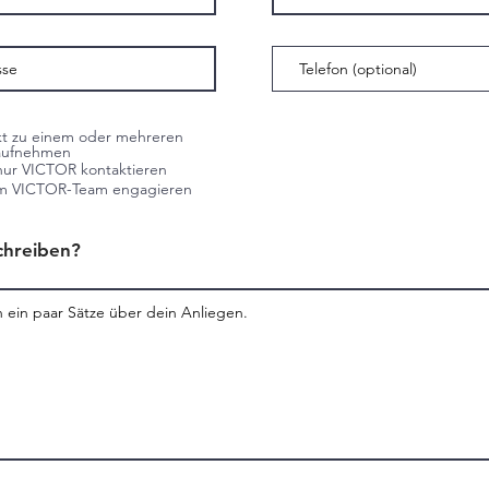
kt zu einem oder mehreren
 aufnehmen
nur VICTOR kontaktieren
im VICTOR-Team engagieren
chreiben?