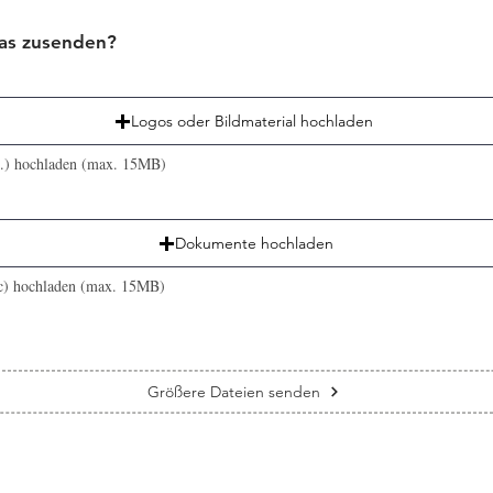
as zusenden?
Logos oder Bildmaterial hochladen
tc.) hochladen (max. 15MB)
Dokumente hochladen
tc) hochladen (max. 15MB)
Größere Dateien senden