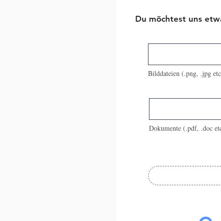
Du möchtest uns etw
Bilddateien (.png, .jpg e
Dokumente (.pdf, .doc e