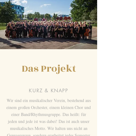
Das Projekt
KURZ & KNAPP
Wir sind ein musikalischer Verein, bestehend aus
einem großen Orchester, einem kleinen Chor und
einer Band/Rhythmusgruppe. Das heißt: für
jeden und jede ist was dabei! Das ist auch unser
musikalisches Motto. Wir halten uns nicht an
Genregrenzen, sondern erarbeitet jedes Semester