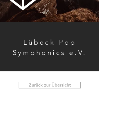
Lübeck Pop
Symphonics e.V.
Zurück zur Übersicht