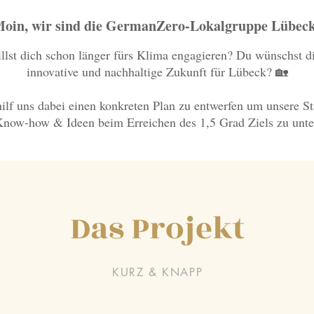
oin, wir sind die GermanZero-Lokalgruppe Lübec
llst dich schon länger fürs Klima engagieren? Du wünschst di
innovative und nachhaltige Zukunft für Lübeck? 🏡
ilf uns dabei einen konkreten Plan zu entwerfen um unsere St
now-how & Ideen beim Erreichen des 1,5 Grad Ziels zu unte
Das Projekt
KURZ & KNAPP