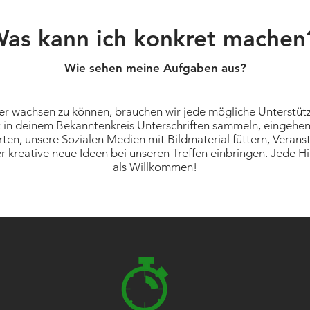
as kann ich konkret mache
Wie sehen meine Aufgaben aus?
r wachsen zu können, brauchen wir jede mögliche Unterstüt
 in deinem Bekanntenkreis Unterschriften sammeln, eingehe
ten, unsere Sozialen Medien mit Bildmaterial füttern, Verans
 kreative neue Ideen bei unseren Treffen einbringen. Jede Hil
als Willkommen!