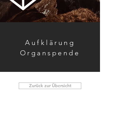
Aufklärung
Organspende
Zurück zur Übersicht