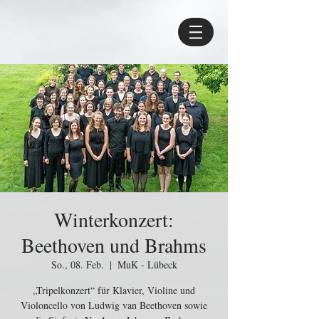
Winterkonzert:
Beethoven und Brahms
So., 08. Feb.
  |  
MuK - Lübeck
„Tripelkonzert“ für Klavier, Violine und
Violoncello von Ludwig van Beethoven sowie