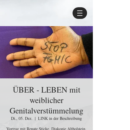
ÜBER - LEBEN mit
weiblicher
Genitalverstümmelung
Di., 05. Dez.
  |  
LINK in der Beschreibung
Vortrag mit Renate Sticke, Diakonie Altholstein,