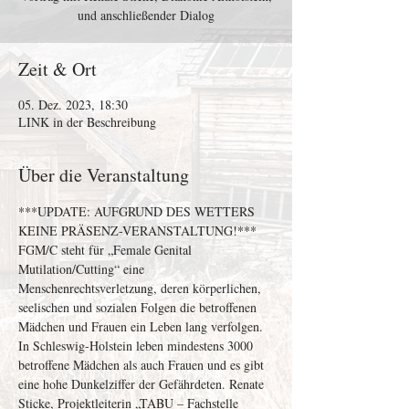
und anschließender Dialog
Zeit & Ort
05. Dez. 2023, 18:30
LINK in der Beschreibung
Über die Veranstaltung
***UPDATE: AUFGRUND DES WETTERS 
KEINE PRÄSENZ-VERANSTALTUNG!***
FGM/C steht für „Female Genital 
Mutilation/Cutting“ eine 
Menschenrechtsverletzung, deren körperlichen, 
seelischen und sozialen Folgen die betroffenen 
Mädchen und Frauen ein Leben lang verfolgen. 
In Schleswig-Holstein leben mindestens 3000 
betroffene Mädchen als auch Frauen und es gibt 
eine hohe Dunkelziffer der Gefährdeten. Renate 
Sticke, Projektleiterin „TABU – Fachstelle 