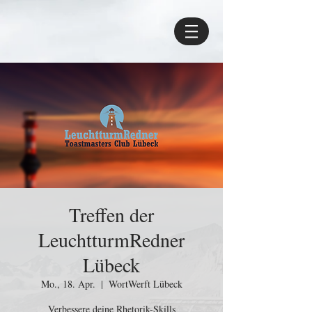
Treffen der
LeuchtturmRedner
Lübeck
Mo., 18. Apr.
  |  
WortWerft Lübeck
Verbessere deine Rhetorik-Skills