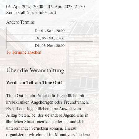
06. Apr. 2027, 20:00 – 07. Apr. 2027, 21:30
Zoom-Call (mehr Infos s.u.)
Andere Termine
Di., 01. Sept., 20:00
Di., 06. Okt., 20:00
Di., 03. Nov., 20:00
16 Termine ansehen
Über die Veranstaltung
Werde ein Teil von Time Out!
Time Out ist ein Projekt für Jugendliche mit 
krebskranken Angehörigen oder Freund*innen. 
Es soll den Jugendlichen eine Auszeit vom 
Alltag bieten, bei der sie andere Jugendliche in 
ähnlichen Situationen kennenlernen und sich 
untereinander vernetzen können. Hierzu 
organisieren wir einmal im Monat verschiedene 