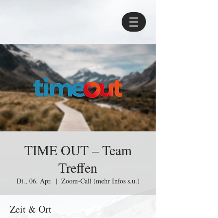
TIME OUT – Team
Treffen
Di., 06. Apr.
  |  
Zoom-Call (mehr Infos s.u.)
Zeit & Ort