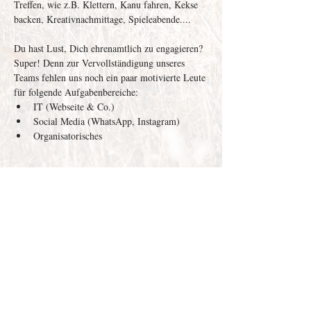
Treffen, wie z.B. Klettern, Kanu fahren, Kekse 
backen, Kreativnachmittage, Spieleabende....
Du hast Lust, Dich ehrenamtlich zu engagieren? 
Super! Denn zur Vervollständigung unseres 
Teams fehlen uns noch ein paar motivierte Leute 
für folgende Aufgabenbereiche: 
IT (Webseite & Co.)
Social Media (WhatsApp, Instagram)
Organisatorisches
Weiterlesen >
Depenau
43 - 23552
Lübeck |