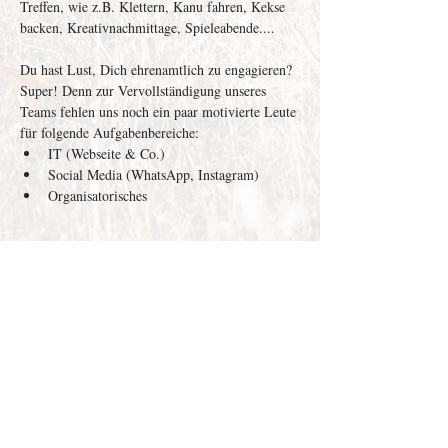
Treffen, wie z.B. Klettern, Kanu fahren, Kekse 
backen, Kreativnachmittage, Spieleabende....
Du hast Lust, Dich ehrenamtlich zu engagieren? 
Super! Denn zur Vervollständigung unseres 
Teams fehlen uns noch ein paar motivierte Leute 
für folgende Aufgabenbereiche: 
IT (Webseite & Co.)
Social Media (WhatsApp, Instagram)
Organisatorisches
Weiterlesen >
Depenau
43 - 23552
Lübeck |