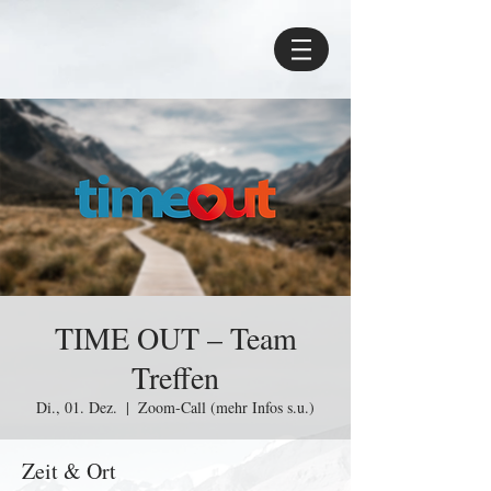
TIME OUT – Team
Treffen
Di., 01. Dez.
  |  
Zoom-Call (mehr Infos s.u.)
Zeit & Ort