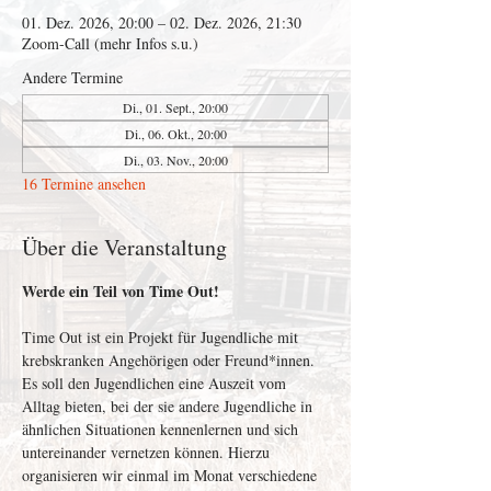
01. Dez. 2026, 20:00 – 02. Dez. 2026, 21:30
Zoom-Call (mehr Infos s.u.)
Andere Termine
Di., 01. Sept., 20:00
Di., 06. Okt., 20:00
Di., 03. Nov., 20:00
16 Termine ansehen
Über die Veranstaltung
Werde ein Teil von Time Out!
Time Out ist ein Projekt für Jugendliche mit 
krebskranken Angehörigen oder Freund*innen. 
Es soll den Jugendlichen eine Auszeit vom 
Alltag bieten, bei der sie andere Jugendliche in 
ähnlichen Situationen kennenlernen und sich 
untereinander vernetzen können. Hierzu 
organisieren wir einmal im Monat verschiedene 