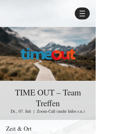
TIME OUT – Team
Treffen
Di., 07. Juli
  |  
Zoom-Call (mehr Infos s.u.)
Zeit & Ort