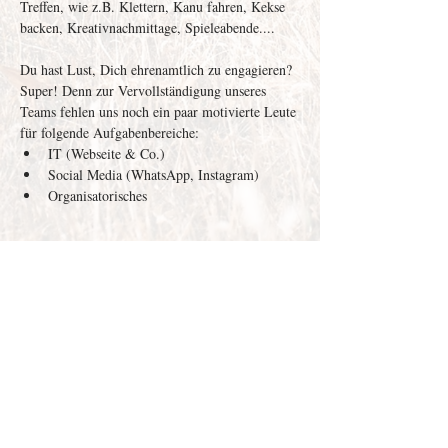
Treffen, wie z.B. Klettern, Kanu fahren, Kekse 
backen, Kreativnachmittage, Spieleabende....
Du hast Lust, Dich ehrenamtlich zu engagieren? 
Super! Denn zur Vervollständigung unseres 
Teams fehlen uns noch ein paar motivierte Leute 
für folgende Aufgabenbereiche: 
IT (Webseite & Co.)
Social Media (WhatsApp, Instagram)
Organisatorisches
Weiterlesen >
Depenau
43 - 23552
Lübeck |