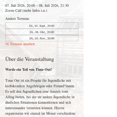
07. Juli 2026, 20:00 – 08. Juli 2026, 21:30
Zoom-Call (mehr Infos s.u.)
Andere Termine
Di., 01. Sept., 20:00
Di., 06. Okt., 20:00
Di., 03. Nov., 20:00
16 Termine ansehen
Über die Veranstaltung
Werde ein Teil von Time Out!
Time Out ist ein Projekt für Jugendliche mit 
krebskranken Angehörigen oder Freund*innen. 
Es soll den Jugendlichen eine Auszeit vom 
Alltag bieten, bei der sie andere Jugendliche in 
ähnlichen Situationen kennenlernen und sich 
untereinander vernetzen können. Hierzu 
organisieren wir einmal im Monat verschiedene 