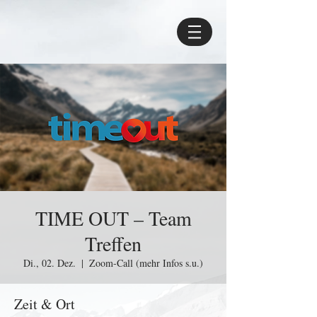
TIME OUT – Team
Treffen
Di., 02. Dez.
  |  
Zoom-Call (mehr Infos s.u.)
Zeit & Ort