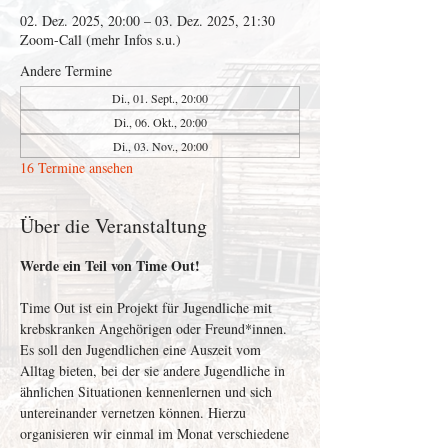
02. Dez. 2025, 20:00 – 03. Dez. 2025, 21:30
Zoom-Call (mehr Infos s.u.)
Andere Termine
Di., 01. Sept., 20:00
Di., 06. Okt., 20:00
Di., 03. Nov., 20:00
16 Termine ansehen
Über die Veranstaltung
Werde ein Teil von Time Out!
Time Out ist ein Projekt für Jugendliche mit 
krebskranken Angehörigen oder Freund*innen. 
Es soll den Jugendlichen eine Auszeit vom 
Alltag bieten, bei der sie andere Jugendliche in 
ähnlichen Situationen kennenlernen und sich 
untereinander vernetzen können. Hierzu 
organisieren wir einmal im Monat verschiedene 