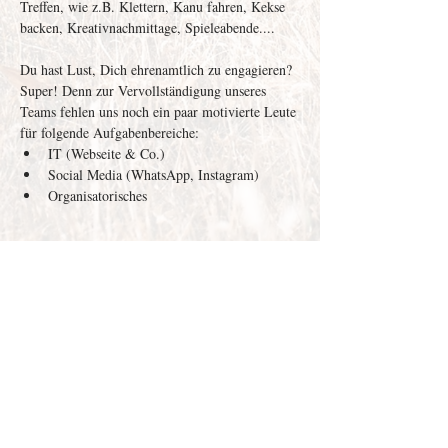
Treffen, wie z.B. Klettern, Kanu fahren, Kekse 
backen, Kreativnachmittage, Spieleabende....
Du hast Lust, Dich ehrenamtlich zu engagieren? 
Super! Denn zur Vervollständigung unseres 
Teams fehlen uns noch ein paar motivierte Leute 
für folgende Aufgabenbereiche: 
IT (Webseite & Co.)
Social Media (WhatsApp, Instagram)
Organisatorisches
Weiterlesen >
Depenau
43 - 23552
Lübeck |