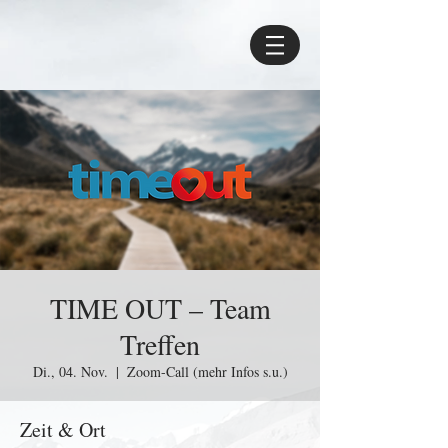
TIME OUT – Team
Treffen
Di., 04. Nov.
  |  
Zoom-Call (mehr Infos s.u.)
Zeit & Ort