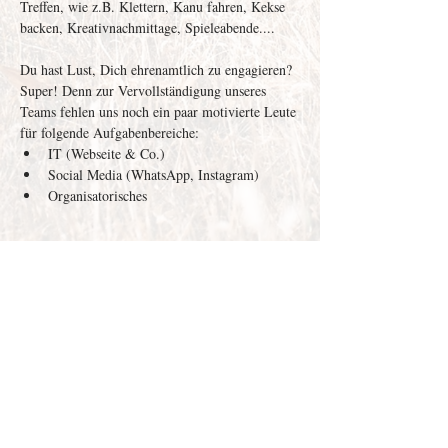
Treffen, wie z.B. Klettern, Kanu fahren, Kekse 
backen, Kreativnachmittage, Spieleabende....
Du hast Lust, Dich ehrenamtlich zu engagieren? 
Super! Denn zur Vervollständigung unseres 
Teams fehlen uns noch ein paar motivierte Leute 
für folgende Aufgabenbereiche: 
IT (Webseite & Co.)
Social Media (WhatsApp, Instagram)
Organisatorisches
Weiterlesen >
Depenau
43 - 23552
Lübeck |