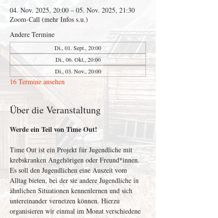
04. Nov. 2025, 20:00 – 05. Nov. 2025, 21:30
Zoom-Call (mehr Infos s.u.)
Andere Termine
Di., 01. Sept., 20:00
Di., 06. Okt., 20:00
Di., 03. Nov., 20:00
16 Termine ansehen
Über die Veranstaltung
Werde ein Teil von Time Out!
Time Out ist ein Projekt für Jugendliche mit 
krebskranken Angehörigen oder Freund*innen. 
Es soll den Jugendlichen eine Auszeit vom 
Alltag bieten, bei der sie andere Jugendliche in 
ähnlichen Situationen kennenlernen und sich 
untereinander vernetzen können. Hierzu 
organisieren wir einmal im Monat verschiedene 