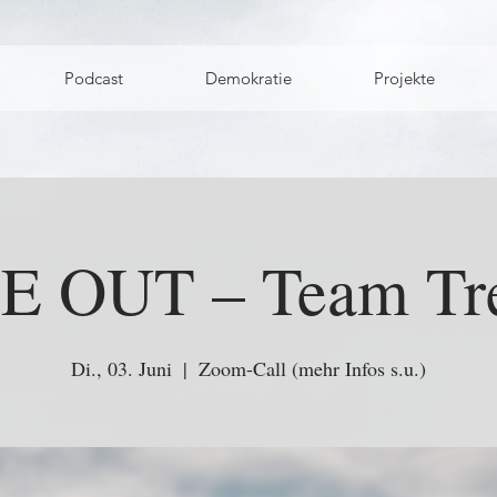
Podcast
Demokratie
Projekte
E OUT – Team Tre
Di., 03. Juni
  |  
Zoom-Call (mehr Infos s.u.)