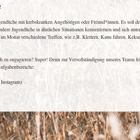
!
ugendliche mit krebskranken Angehörigen oder Freund*innen. Es soll de
 andere Jugendliche in ähnlichen Situationen kennenlernen und sich unte
 im Monat verschiedene Treffen, wie z.B. Klettern, Kanu fahren, Kekse
h zu engagieren? Super! Denn zur Vervollständigung unseres Teams feh
Aufgabenbereiche: 
 Instagram)