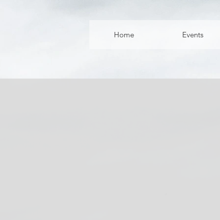
Home
Events