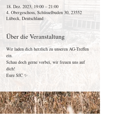
18. Dez. 2023, 19:00 – 21:00
4. Obergeschoss, Schüsselbuden 30, 23552
Lübeck, Deutschland
Über die Veranstaltung
Wir laden dich herzlich zu unseren AG-Treffen 
ein.
Schau doch gerne vorbei, wir freuen uns auf 
dich!
Eure SfC ✨
Depenau
43 - 23552
Lübeck |
info@victor-luebeck.de