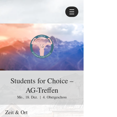
Students for Choice –
AG-Treffen
Mo., 18. Dez.
  |  
4. Obergeschoss
Zeit & Ort