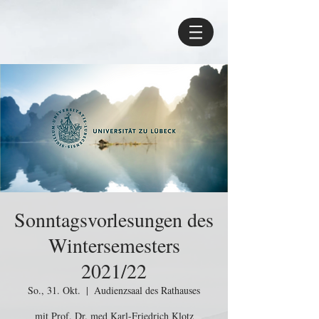
Sonntagsvorlesungen des
Wintersemesters
2021/22
So., 31. Okt.
  |  
Audienzsaal des Rathauses
mit Prof. Dr. med Karl-Friedrich Klotz