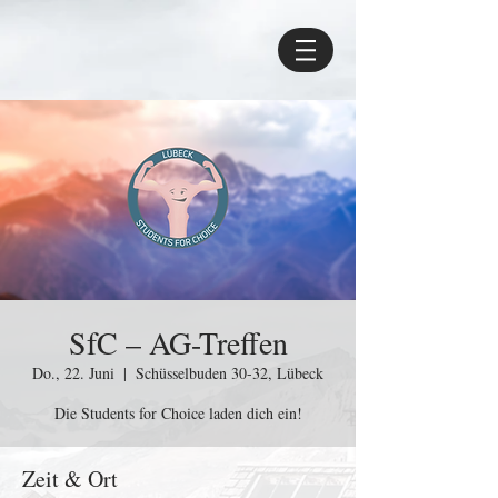
SfC – AG-Treffen
Do., 22. Juni
  |  
Schüsselbuden 30-32, Lübeck
Die Students for Choice laden dich ein!
Zeit & Ort