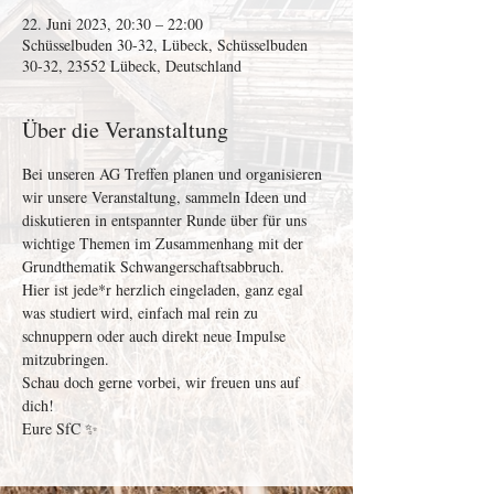
22. Juni 2023, 20:30 – 22:00
Schüsselbuden 30-32, Lübeck, Schüsselbuden
30-32, 23552 Lübeck, Deutschland
Über die Veranstaltung
Bei unseren AG Treffen planen und organisieren 
wir unsere Veranstaltung, sammeln Ideen und 
diskutieren in entspannter Runde über für uns 
wichtige Themen im Zusammenhang mit der 
Grundthematik Schwangerschaftsabbruch.
Hier ist jede*r herzlich eingeladen, ganz egal 
was studiert wird, einfach mal rein zu 
schnuppern oder auch direkt neue Impulse 
mitzubringen.
Schau doch gerne vorbei, wir freuen uns auf 
dich!
Eure SfC ✨