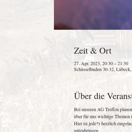
Zeit & Ort
27. Apr. 2023, 20:30 – 21:30
Schüsselbuden 30-32, Lübeck,
Über die Verans
Bei unseren AG Treffen planen 
über für uns wichtige Themen
Hier ist jede*r herzlich eingel
mitzubringen.