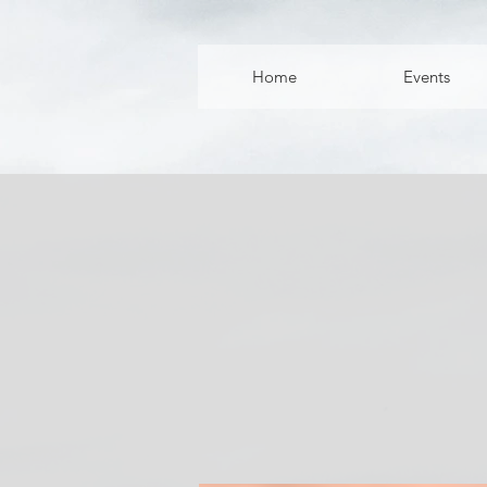
Home
Events