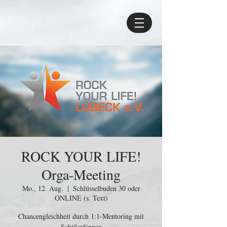
ROCK YOUR LIFE!
Orga-Meeting
Mo., 12. Aug.
  |  
Schlüsselbuden 30 oder
ONLINE (s. Text)
Chancengleichheit durch 1:1-Mentoring mit
Schüler*innen