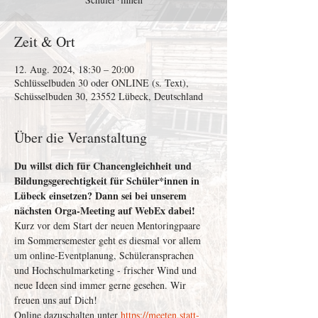
Zeit & Ort
12. Aug. 2024, 18:30 – 20:00
Schlüsselbuden 30 oder ONLINE (s. Text),
Schüsselbuden 30, 23552 Lübeck, Deutschland
Über die Veranstaltung
Du willst dich für Chancengleichheit und 
Bildungsgerechtigkeit für Schüler*innen in 
Lübeck einsetzen? Dann sei bei unserem 
nächsten Orga-Meeting auf WebEx dabei! 
Kurz vor dem Start der neuen Mentoringpaare 
im Sommersemester geht es diesmal vor allem 
um online-Eventplanung, Schüleransprachen 
und Hochschulmarketing - frischer Wind und 
neue Ideen sind immer gerne gesehen. Wir 
freuen uns auf Dich!   
Online dazuschalten unter 
https://meeten.statt-