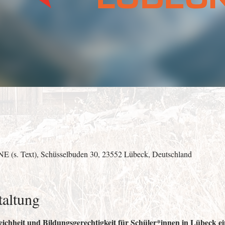
E (s. Text), Schüsselbuden 30, 23552 Lübeck, Deutschland
taltung
eichheit und Bildungsgerechtigkeit für Schüler*innen in Lübeck ei