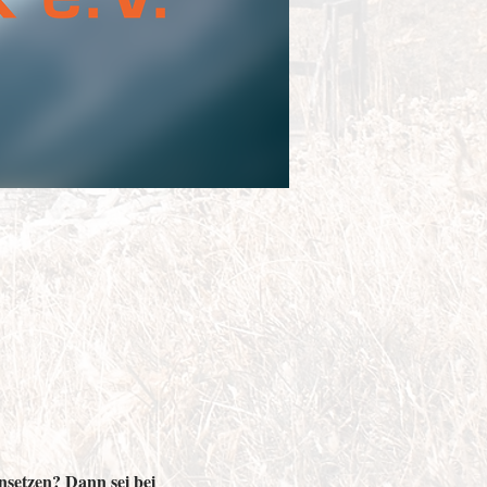
nsetzen? Dann sei bei 