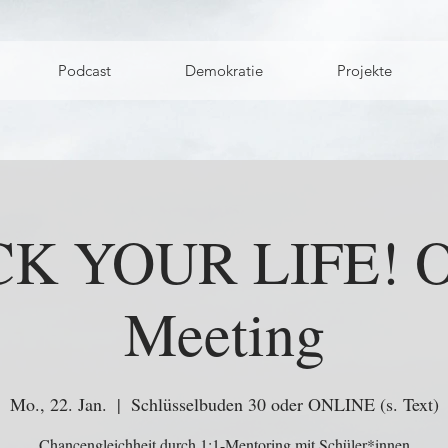
Podcast
Demokratie
Projekte
K YOUR LIFE! O
Meeting
Mo., 22. Jan.
  |  
Schlüsselbuden 30 oder ONLINE (s. Text)
Chancengleichheit durch 1:1-Mentoring mit Schüler*innen