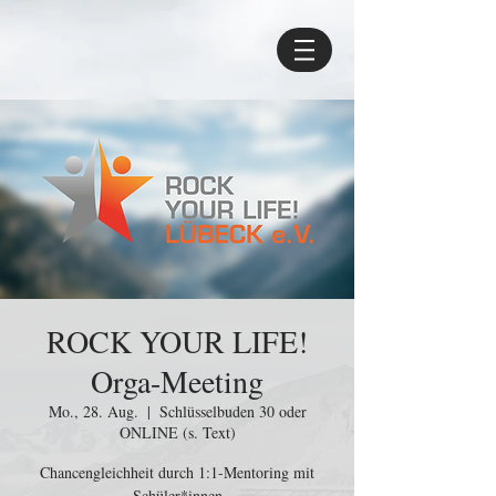
ROCK YOUR LIFE!
Orga-Meeting
Mo., 28. Aug.
  |  
Schlüsselbuden 30 oder
ONLINE (s. Text)
Chancengleichheit durch 1:1-Mentoring mit
Schüler*innen