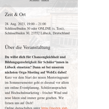
Zeit & Ort
28. Aug. 2023, 19:00 – 21:00
Schlüsselbuden 30 oder ONLINE (s. Text),
Schüsselbuden 30, 23552 Lübeck, Deutschland
Über die Veranstaltung
Du willst dich für Chancengleichheit und 
Bildungsgerechtigkeit für Schüler*innen in 
Lübeck einsetzen? Dann sei bei unserem 
nächsten Orga-Meeting auf WebEx dabei! 
Kurz vor dem Start der neuen Mentoringpaare 
im Sommersemester geht es diesmal vor allem 
um online-Eventplanung, Schüleransprachen 
und Hochschulmarketing - frischer Wind und 
neue Ideen sind immer gerne gesehen. Wir 
freuen uns auf Dich!   
Online dazuschalten unter 
https://meeten.statt-