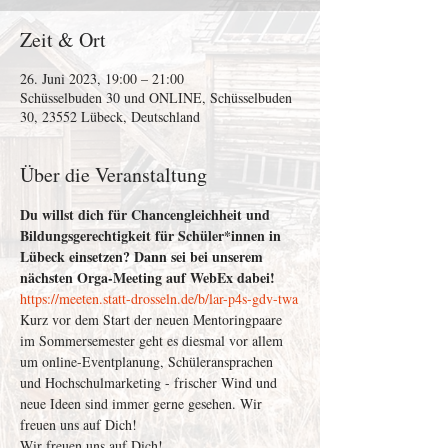
Zeit & Ort
26. Juni 2023, 19:00 – 21:00
Schüsselbuden 30 und ONLINE, Schüsselbuden
30, 23552 Lübeck, Deutschland
Über die Veranstaltung
Du willst dich für Chancengleichheit und 
Bildungsgerechtigkeit für Schüler*innen in 
Lübeck einsetzen? Dann sei bei unserem 
nächsten Orga-Meeting auf WebEx dabei!
https://meeten.statt-drosseln.de/b/lar-p4s-gdv-twa
Kurz vor dem Start der neuen Mentoringpaare 
im Sommersemester geht es diesmal vor allem 
um online-Eventplanung, Schüleransprachen 
und Hochschulmarketing - frischer Wind und 
neue Ideen sind immer gerne gesehen. Wir 
freuen uns auf Dich!
Wir freuen uns auf Dich!