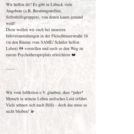
Wir helfen dir! Es gibt in Lübeck viele 
Angebote (z.B. Beratungsstellen, 
Selbsthilfegruppen), von denen kaum jemand 
weiß! 

Diese wollen wir euch bei unserern 
Infoveranstaltungen in der Fleischhauerstraße 16 
(in den Räume vom SAME/ Schüler helfen 
Leben) 👫 vorstellen und euch so den Weg zu 
eurem Psychotherapieplatz erleichtern ❤️ 

____

Wir vom InMotion e.V. glauben, dass *jeder* 
Mensch in seinem Leben seelisches Leid erfährt. 
Viele sehnen sich nach Hilfe - doch das muss so 
nicht bleiben! 💫
