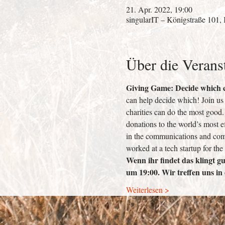
21. Apr. 2022, 19:00
singularIT – Königstraße 101,
Über die Verans
Giving Game: Decide which ch
can help decide which! Join us
charities can do the most good
donations to the world’s most ef
in the communications and comm
worked at a tech startup for the 
Wenn ihr findet das klingt 
um 19:00. Wir treffen uns i
Weiterlesen >