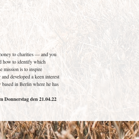
money to charities — and you 
d how to identify which 
mission is to inspire 
y and developed a keen interest 
w based in Berlin where he has 
m Donnerstag den 21.04.22 