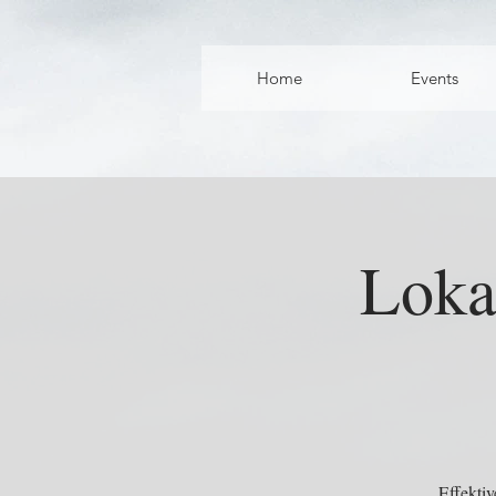
Home
Events
Loka
Effektiv