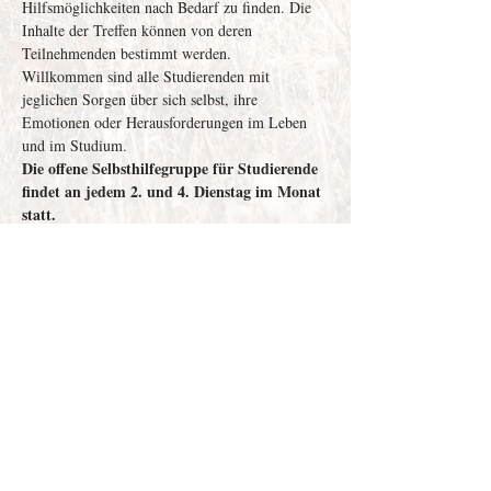
Hilfsmöglichkeiten nach Bedarf zu finden. Die 
Inhalte der Treffen können von deren 
Teilnehmenden bestimmt werden. 
Willkommen sind alle Studierenden mit 
jeglichen Sorgen über sich selbst, ihre 
Emotionen oder Herausforderungen im Leben 
und im Studium. 
Die offene Selbsthilfegruppe für Studierende 
findet an jedem 2. und 4. Dienstag im Monat 
statt.
Depenau
43 - 23552
Lübeck |
info@victor-luebeck.de
Impressum & Presse