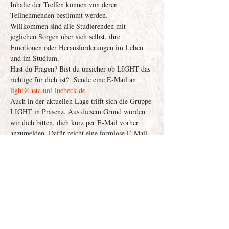
Inhalte der Treffen können von deren 
Teilnehmenden bestimmt werden.
Willkommen sind alle Studierenden mit 
jeglichen Sorgen über sich selbst, ihre 
Emotionen oder Herausforderungen im Leben 
und im Studium.
Hast du Fragen? Bist du unsicher ob LIGHT das 
richtige für dich ist?  Sende eine E-Mail an 
light@asta.uni-luebeck.de
Auch in der aktuellen Lage trifft sich die Gruppe 
LIGHT in Präsenz. Aus diesem Grund würden 
wir dich bitten, dich kurz per E-Mail vorher 
anzumelden. Dafür reicht eine formlose E-Mail 
an 
light@asta.uni-luebeck.de
.