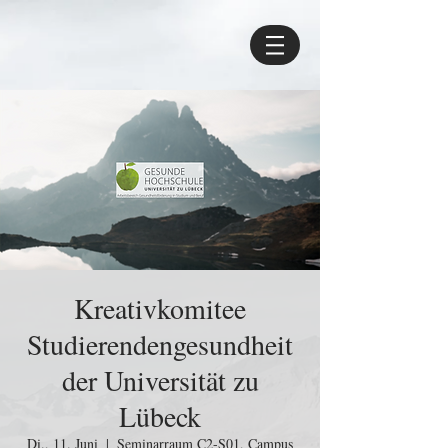
Kreativkomitee
Studierendengesundheit
der Universität zu
Lübeck
Di., 11. Juni
  |  
Seminarraum C2-S01, Campus