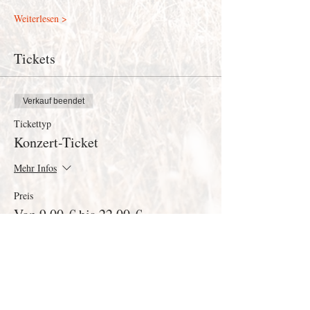
Weiterlesen >
Tickets
Verkauf beendet
Tickettyp
Konzert-Ticket
Mehr Infos
Preis
Von 9,00 € bis 22,00 €
Normalpreis
22,00 €