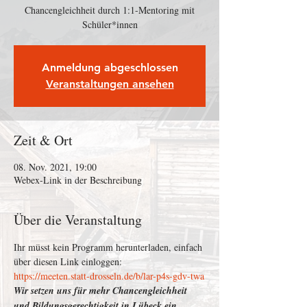
Chancengleichheit durch 1:1-Mentoring mit
Schüler*innen
Anmeldung abgeschlossen
Veranstaltungen ansehen
Zeit & Ort
08. Nov. 2021, 19:00
Webex-Link in der Beschreibung
Über die Veranstaltung
Ihr müsst kein Programm herunterladen, einfach 
über diesen Link einloggen: 
https://meeten.statt-drosseln.de/b/lar-p4s-gdv-twa
Wir setzen uns für mehr Chancengleichheit 
und Bildungsgerechtigkeit in Lübeck ein, 