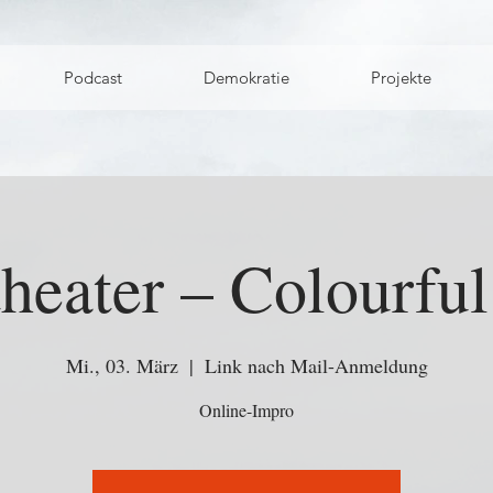
Podcast
Demokratie
Projekte
heater – Colourfu
Mi., 03. März
  |  
Link nach Mail-Anmeldung
Online-Impro