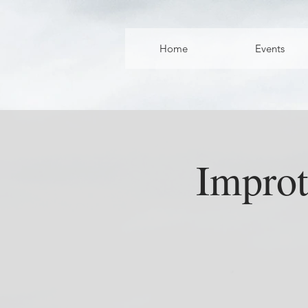
Home
Events
Improt