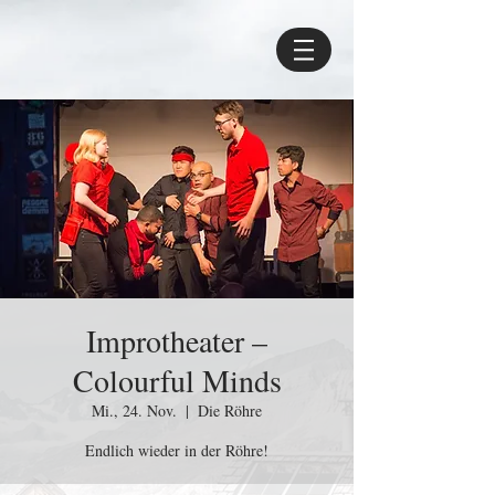
Improtheater –
Colourful Minds
Mi., 24. Nov.
  |  
Die Röhre
Endlich wieder in der Röhre!