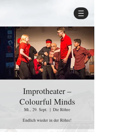
Improtheater –
Colourful Minds
Mi., 29. Sept.
  |  
Die Röhre
Endlich wieder in der Röhre!