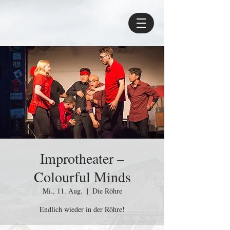
Improtheater –
Colourful Minds
Mi., 11. Aug.
  |  
Die Röhre
Endlich wieder in der Röhre!