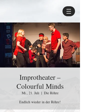
Improtheater –
Colourful Minds
Mi., 21. Juli
  |  
Die Röhre
Endlich wieder in der Röhre!