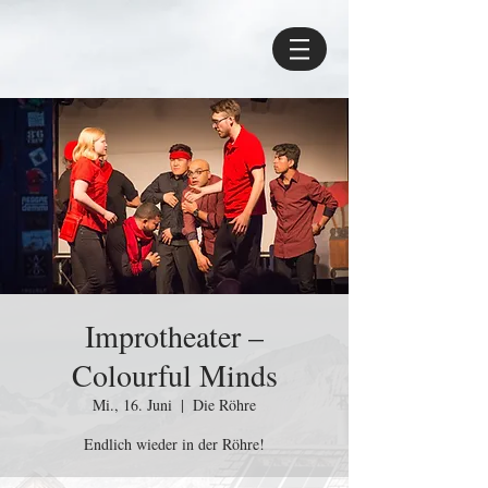
Improtheater –
Colourful Minds
Mi., 16. Juni
  |  
Die Röhre
Endlich wieder in der Röhre!