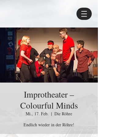
Improtheater –
Colourful Minds
Mi., 17. Feb.
  |  
Die Röhre
Endlich wieder in der Röhre!