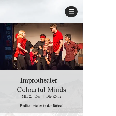
Improtheater –
Colourful Minds
Mi., 23. Dez.
  |  
Die Röhre
Endlich wieder in der Röhre!