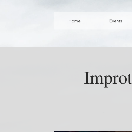
Home
Events
Improt