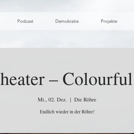
Podcast
Demokratie
Projekte
heater – Colourfu
Mi., 02. Dez.
  |  
Die Röhre
Endlich wieder in der Röhre!