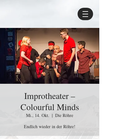
Improtheater –
Colourful Minds
Mi., 14. Okt.
  |  
Die Röhre
Endlich wieder in der Röhre!