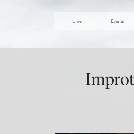
Home
Events
Improt