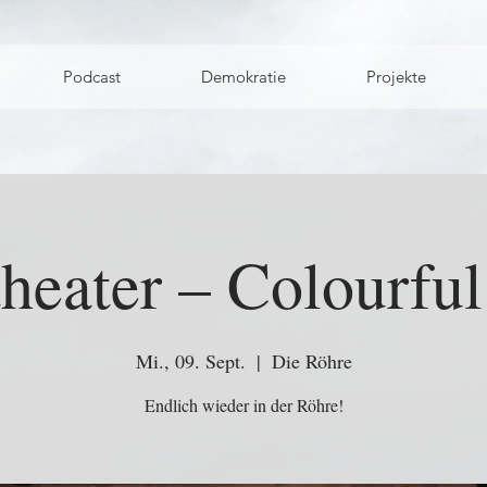
Podcast
Demokratie
Projekte
heater – Colourfu
Mi., 09. Sept.
  |  
Die Röhre
Endlich wieder in der Röhre!