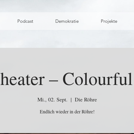
Podcast
Demokratie
Projekte
heater – Colourfu
Mi., 02. Sept.
  |  
Die Röhre
Endlich wieder in der Röhre!