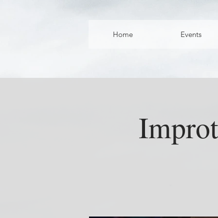
Home
Events
Improt