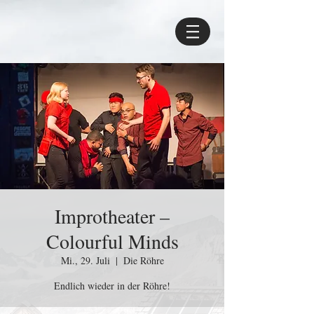
Improtheater –
Colourful Minds
Mi., 29. Juli
  |  
Die Röhre
Endlich wieder in der Röhre!