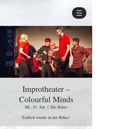
Improtheater –
Colourful Minds
Mi., 01. Juli
  |  
Die Röhre
Endlich wieder in der Röhre!