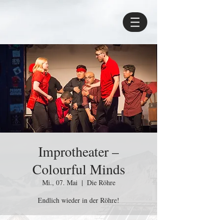
Improtheater –
Colourful Minds
Mi., 07. Mai
  |  
Die Röhre
Endlich wieder in der Röhre!