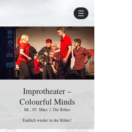
Improtheater –
Colourful Minds
Mi., 05. März
  |  
Die Röhre
Endlich wieder in der Röhre!