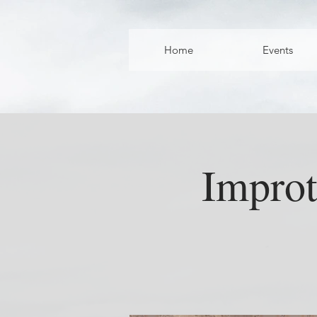
Home
Events
Improt