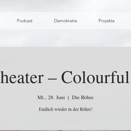
Podcast
Demokratie
Projekte
heater – Colourfu
Mi., 28. Juni
  |  
Die Röhre
Endlich wieder in der Röhre!