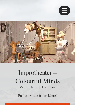
Improtheater –
Colourful Minds
Mi., 10. Nov.
  |  
Die Röhre
Endlich wieder in der Röhre!