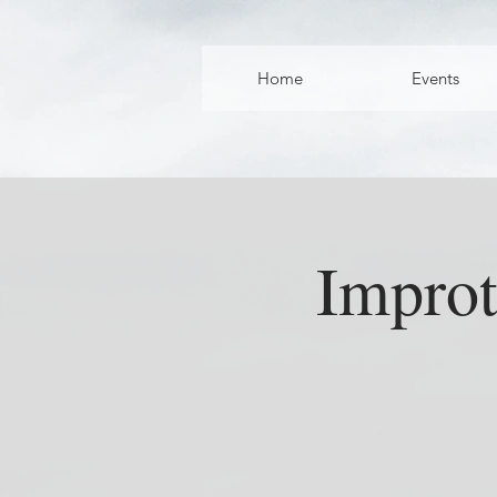
Home
Events
Improt