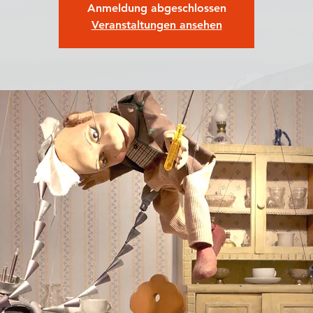
Anmeldung abgeschlossen
Veranstaltungen ansehen