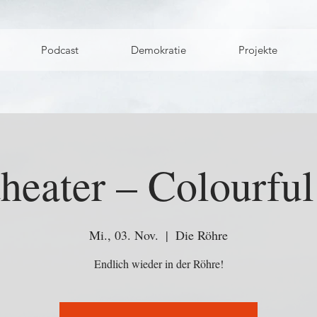
Podcast
Demokratie
Projekte
heater – Colourfu
Mi., 03. Nov.
  |  
Die Röhre
Endlich wieder in der Röhre!