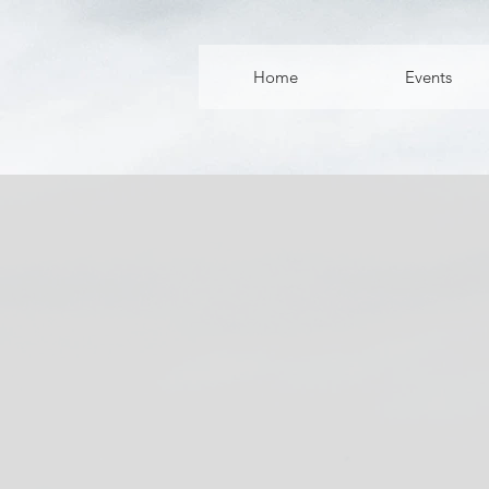
Home
Events